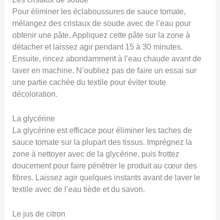
Pour éliminer les éclaboussures de sauce tomate,
mélangez des cristaux de soude avec de l’eau pour
obtenir une pâte. Appliquez cette pâte sur la zone à
détacher et laissez agir pendant 15 à 30 minutes.
Ensuite, rincez abondamment à l’eau chaude avant de
laver en machine. N’oubliez pas de faire un essai sur
une partie cachée du textile pour éviter toute
décoloration.
La glycérine
La glycérine est efficace pour éliminer les taches de
sauce tomate sur la plupart des tissus. Imprégnez la
zone à nettoyer avec de la glycérine, puis frottez
doucement pour faire pénétrer le produit au cœur des
fibres. Laissez agir quelques instants avant de laver le
textile avec de l’eau tiède et du savon.
Le jus de citron