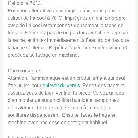
L’alcool à 70°C
Pour une alternative au vinaigre blanc, vous pouvez
utiliser de l’alcool à 70°C. Imprégnez un chiffon propre
avec de l’alcool et tamponnez doucement la tache de
tomate. N’oubliez pas de ne pas laisser l’alcool agir sur
la tache, et rincez immédiatement à l’eau froide dès que
la tache s’atténue. Répétez l’opération si nécessaire et
procédez au lavage en machine.
L’ammoniaque
Attention, l’ammoniaque est un produit irritant qui peut
être utilisé pour
enlever du vernis
. Portez des gants et
assurez-vous de bien ventiler la pièce. Versez un peu
d’ammoniaque sur un chiffon humide et tamponnez
délicatement la zone tachée jusqu’à ce que les
souillures disparaissent. Ensuite, lavez le linge en
machine avec une dose de détergent habituel.
Les cristaux de soude