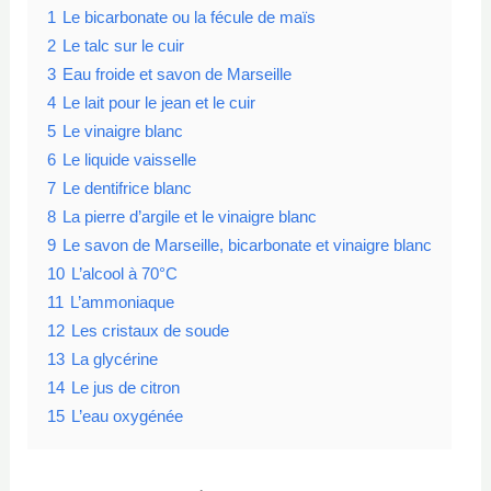
1
Le bicarbonate ou la fécule de maïs
2
Le talc sur le cuir
3
Eau froide et savon de Marseille
4
Le lait pour le jean et le cuir
5
Le vinaigre blanc
6
Le liquide vaisselle
7
Le dentifrice blanc
8
La pierre d’argile et le vinaigre blanc
9
Le savon de Marseille, bicarbonate et vinaigre blanc
10
L’alcool à 70°C
11
L’ammoniaque
12
Les cristaux de soude
13
La glycérine
14
Le jus de citron
15
L’eau oxygénée