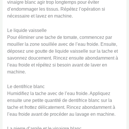
vinaigre blanc agir trop longtemps pour éviter
d’endommager les tissus. Répétez l’opération si
nécessaire et lavez en machine.
Le liquide vaisselle
Pour éliminer une tache de tomate, commencez par
mouiller la zone souillée avec de l’eau froide. Ensuite,
déposez une goutte de liquide vaisselle sur la tache et
savonnez doucement. Rincez ensuite abondamment à
l’eau froide et répétez si besoin avant de laver en
machine.
Le dentifrice blanc
Humidifiez la tache avec de l’eau froide. Appliquez
ensuite une petite quantité de dentifrice blanc sur la
tache et frottez délicatement. Rincez abondamment à
l’eau froide avant de procéder au lavage en machine.
La pierre d’argile et le vinaigre blanc