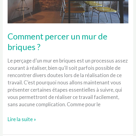
Comment percer un mur de
briques ?
Le perçage d’un mur en briques est un processus assez
courant à réaliser, bien qu’il soit parfois possible de
rencontrer divers doutes lors de la réalisation de ce
travail. C’est pourquoi nous allons maintenant vous
présenter certaines étapes essentielles à suivre, qui
vous permettront de réaliser ce travail facilement,
sans aucune complication. Comme pour le
Comment
Lire la suite »
percer
un